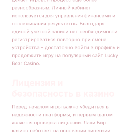
разнообразным. Личный кабинет
используется для управления финансами и
отслеживания результатов. Благодаря
единой учетной записи нет необходимости
регистрироваться повторно при смене
устройства – достаточно войти в профиль и
продолжить игру на популярный сайт Lucky
Bear Casino.
Лицензия и
безопасность в казино
Перед началом игры важно убедиться в
надежности платформы, и первым шагом
является проверка лицензии. Лаки Бир
казино работает на основании лицензии