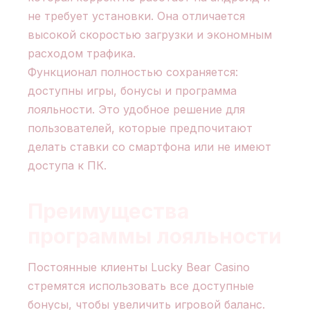
не требует установки. Она отличается
высокой скоростью загрузки и экономным
расходом трафика.
Функционал полностью сохраняется:
доступны игры, бонусы и программа
лояльности. Это удобное решение для
пользователей, которые предпочитают
делать ставки со смартфона или не имеют
доступа к ПК.
Преимущества
программы лояльности
Постоянные клиенты Lucky Bear Casino
стремятся использовать все доступные
бонусы, чтобы увеличить игровой баланс.