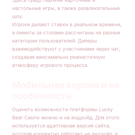
Здесь представлены карточные и
настольные игры, а также развлекательные
шоу.
Игроки делают ставки в реальном времени,
а лимиты за столами рассчитаны на разные
категории пользователей. Дилеры
взаимодействуют с участниками через чат,
создавая максимально реалистичную
атмосферу игрового процесса.
Мобильная версия и ее
особенности
Оценить возможности платформы Lucky
Bear Casino можно и на андройд. Для этого
используется адаптивная версия сайта,
которая корректно работает на андройд и