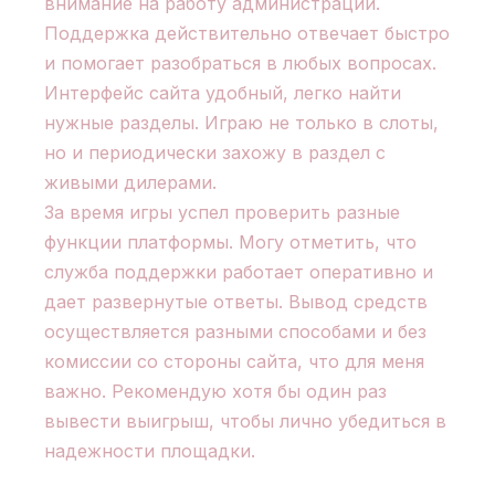
внимание на работу администрации.
Поддержка действительно отвечает быстро
и помогает разобраться в любых вопросах.
Интерфейс сайта удобный, легко найти
нужные разделы. Играю не только в слоты,
но и периодически захожу в раздел с
живыми дилерами.
За время игры успел проверить разные
функции платформы. Могу отметить, что
служба поддержки работает оперативно и
дает развернутые ответы. Вывод средств
осуществляется разными способами и без
комиссии со стороны сайта, что для меня
важно. Рекомендую хотя бы один раз
вывести выигрыш, чтобы лично убедиться в
надежности площадки.