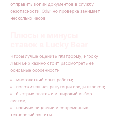
отправить копии документов в службу
безопасности. Обычно проверка занимает
несколько часов.
Плюсы и минусы
ставок в Lucky Bear
Чтобы лучше оценить платформу, игроку
Лаки Бир казино стоит рассмотреть ее
основные особенности:
многолетний опыт работы;
положительная репутация среди игроков;
быстрые платежи и широкий выбор
систем;
наличие лицензии и современных
технологий защиты.