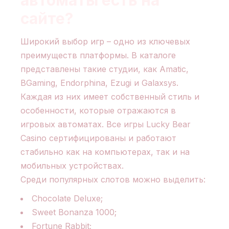
автоматы есть на
сайте?
Широкий выбор игр – одно из ключевых
преимуществ платформы. В каталоге
представлены такие студии, как Amatic,
BGaming, Endorphina, Ezugi и Galaxsys.
Каждая из них имеет собственный стиль и
особенности, которые отражаются в
игровых автоматах. Все игры Lucky Bear
Casino сертифицированы и работают
стабильно как на компьютерах, так и на
мобильных устройствах.
Среди популярных слотов можно выделить:
Chocolate Deluxe;
Sweet Bonanza 1000;
Fortune Rabbit;