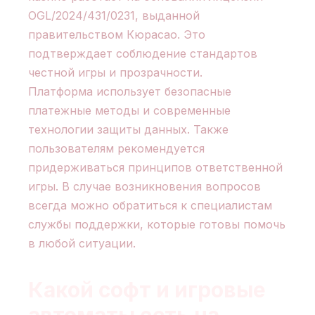
OGL/2024/431/0231, выданной
правительством Кюрасао. Это
подтверждает соблюдение стандартов
честной игры и прозрачности.
Платформа использует безопасные
платежные методы и современные
технологии защиты данных. Также
пользователям рекомендуется
придерживаться принципов ответственной
игры. В случае возникновения вопросов
всегда можно обратиться к специалистам
службы поддержки, которые готовы помочь
в любой ситуации.
Какой софт и игровые