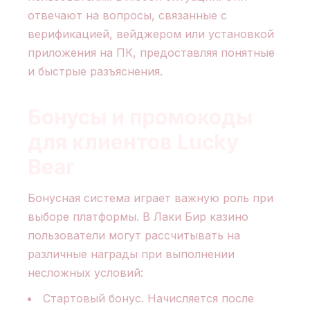
отвечают на вопросы, связанные с
верификацией, вейджером или установкой
приложения на ПК, предоставляя понятные
и быстрые разъяснения.
Бонусы и промокоды
для клиентов Lucky
Bear
Бонусная система играет важную роль при
выборе платформы. В Лаки Бир казино
пользователи могут рассчитывать на
различные награды при выполнении
несложных условий:
Стартовый бонус. Начисляется после